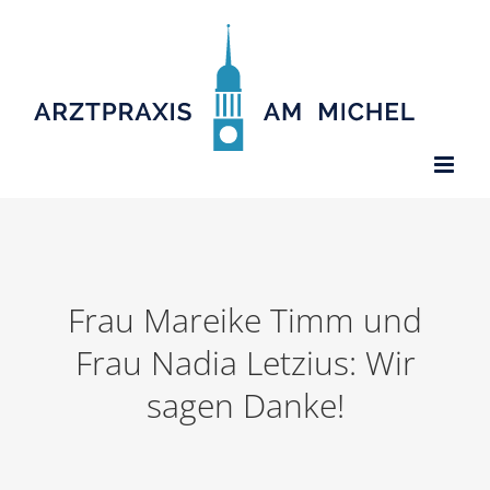
Zum
Inhalt
springen
Frau Mareike Timm und
Frau Nadia Letzius: Wir
sagen Danke!