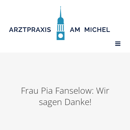
Zum
Inhalt
springen
Frau Pia Fanselow: Wir
sagen Danke!