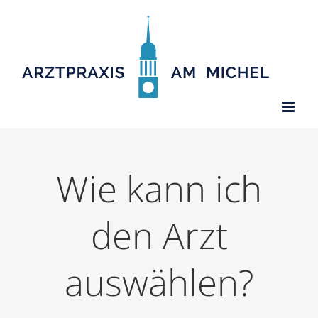
Zum
Inhalt
springen
Wie kann ich
den Arzt
auswählen?