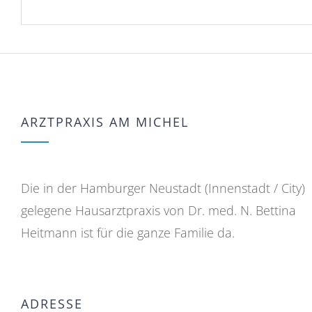
ARZTPRAXIS AM MICHEL
Die in der Hamburger Neustadt (Innenstadt / City)
gelegene Hausarztpraxis von Dr. med. N. Bettina
Heitmann ist für die ganze Familie da.
ADRESSE