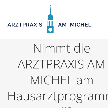
Zum
Inhalt
springen
Nimmt die
ARZTPRAXIS AM
MICHEL am
Hausarztprogra